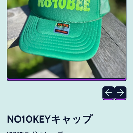
Previous slide
Next slid
NO10KEYキャップ