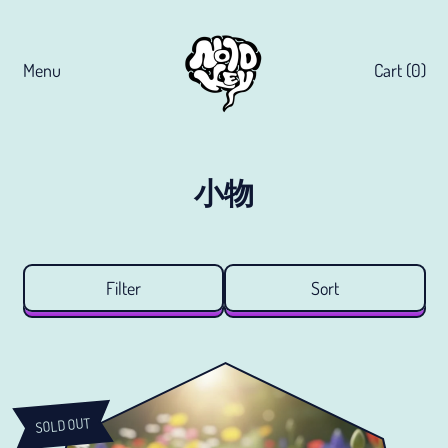
Menu
Cart (
0
)
items
小物
Filter
Sort
N
O
1
SOLD OUT
0
B