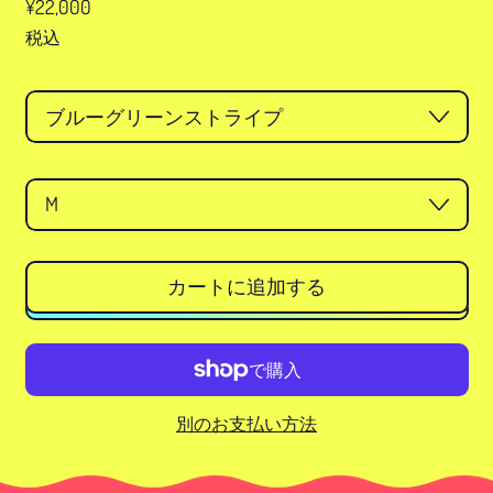
Regular price
¥22,000
税込
カラー
サイズ
カートに追加する
別のお支払い方法