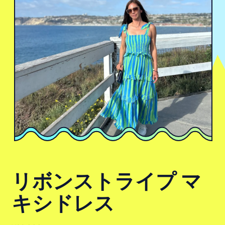
リボンストライプ マ
キシドレス