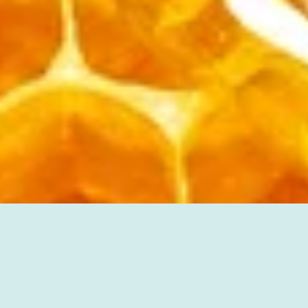
アイスランド (JPY ¥)
アイルランド (JPY ¥)
アセンション島 (JPY ¥)
アゼルバイジャン (JPY
¥)
アフガニスタン (JPY ¥)
アメリカ合衆国 (JPY ¥)
アラブ首長国連邦 (JPY
¥)
アルジェリア (JPY ¥)
アルゼンチン (JPY ¥)
アルバ (JPY ¥)