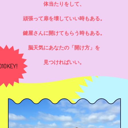
体当たりをして、
頑張って扉を壊していい時もある。
鍵屋さんに開けてもらう時もある。
脳天気にあなたの「開け方」を
見つければいい。
O10KEY!