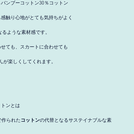
％バンブーコットン30％コットン
ち感触り心地がとても気持ちがよく
なるような素材感です。
わせても、スカートに合わせても
Eちゃんが楽しくしてくれます。
ットンとは
%で作られた
コットン
の代替となるサステイナブルな素