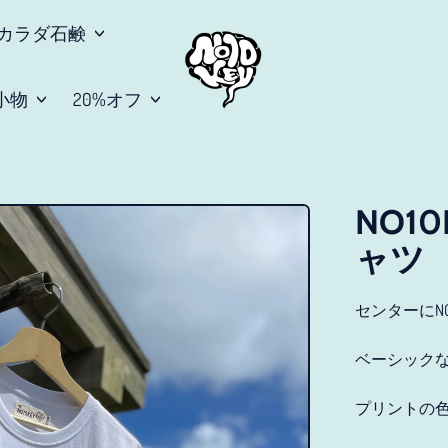
カラダ石鹸
小物
20%オフ
NO1
ャツ
センターにNO
ベーシックな
プリントの