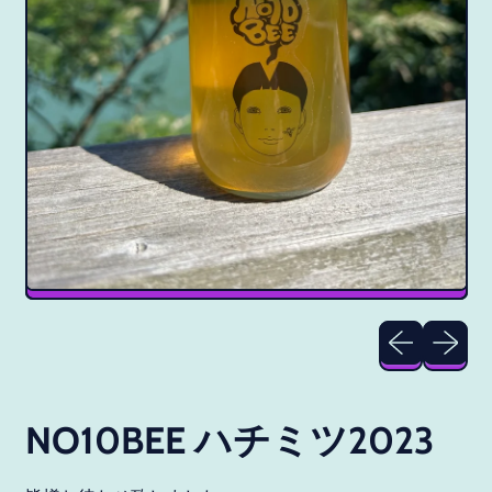
Previous slide
Next slid
NO10BEE ハチミツ2023