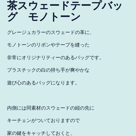
茶スウェードテープバッ
グ モノトーン
グレージュカラーのスウェードの革に、
モノトーンのリボンやテープを縫った
非常にオリジナリティーのあるバッグです。
プラスチックの白の持ち手が爽やかな
遊び心のあるバッグになります。
アイスランド (JPY ¥)
アイルランド (JPY ¥)
内側には同素材のスウェードの紐の先に
アセンション島 (JPY ¥)
キーチェンがついておりますので
アゼルバイジャン (JPY
家の鍵をキャッチしておくと、
¥)